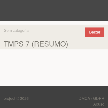
Sem categoria
Baixar
TMPS 7 (RESUMO)
project © 2026
DMCA / GDPR
Abuso