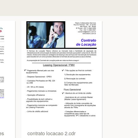
es
contrato locacao 2.cdr