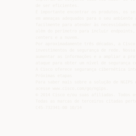
de ser eficientes.

É importante encontrar os produtos, os se
em ameaças adequados para o seu ambiente 
facilmente para atender às necessidades e
além do perímetro para incluir endpoints,
centers e a nuvem.

Por aproximadamente três décadas, a Cisco
investimentos de segurança de rede. Nossa
aumentar as informações e a ampliar a pro
ataque para obter um nível de segurança co
A Cisco oferece segurança cibernética int
Próximas etapas

Para saber mais sobre a solução de NGIPS d
acesse www.cisco.com/go/ngips.

© 2014 Cisco e/ou suas afiliadas. Todos o
Todas as marcas de terceiros citadas pert