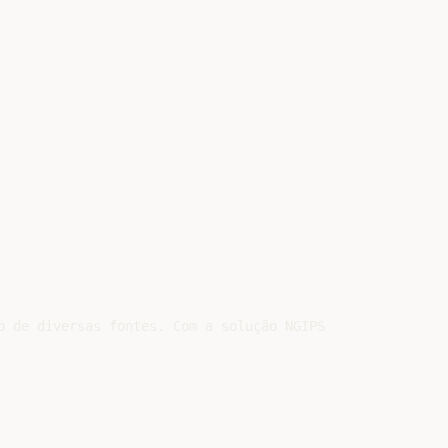
o de diversas fontes. Com a solução NGIPS do Cisco FirePO