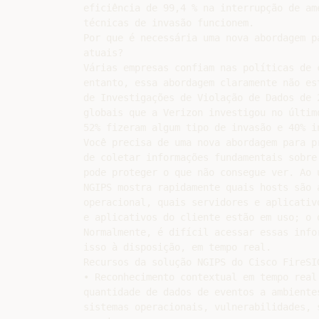
eficiência de 99,4 % na interrupção de am
técnicas de invasão funcionem.

Por que é necessária uma nova abordagem pa
atuais?

Várias empresas confiam nas políticas de 
entanto, essa abordagem claramente não es
de Investigações de Violação de Dados de 
globais que a Verizon investigou no últim
52% fizeram algum tipo de invasão e 40% in
Você precisa de uma nova abordagem para p
de coletar informações fundamentais sobre
pode proteger o que não consegue ver. Ao 
NGIPS mostra rapidamente quais hosts são 
operacional, quais servidores e aplicativ
e aplicativos do cliente estão em uso; o 
Normalmente, é difícil acessar essas info
isso à disposição, em tempo real.

Recursos da solução NGIPS do Cisco FireSIG
• Reconhecimento contextual em tempo real
quantidade de dados de eventos a ambiente
sistemas operacionais, vulnerabilidades, 