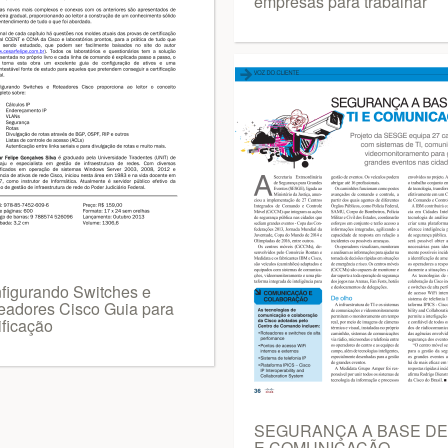
empresas para trabalhar
figurando Switches e
eadores Cisco Guia para
ificação
SEGURANÇA A BASE DE 
E COMUNICAÇÃO