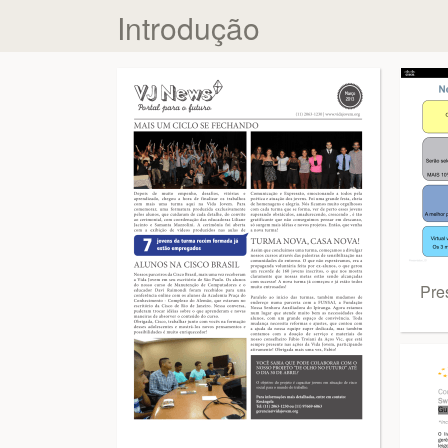
Introdução
Pre