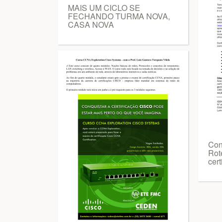
MAIS UM CICLO SE
FECHANDO TURMA NOVA,
CASA NOVA
Con
Rot
cert