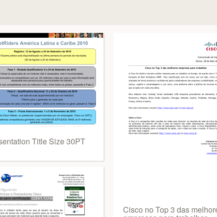
sentation Title Size 30PT
Cisco no Top 3 das melhor