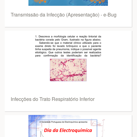
Transmissão da Infecção (Apresentação) - e-Bug
Infecções do Trato Respiratório Inferior