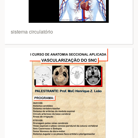
sistema circulatório