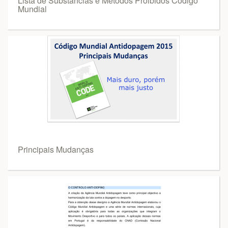
Lista de Substâncias e Métodos Proibidos Código
Mundial
Principais Mudanças