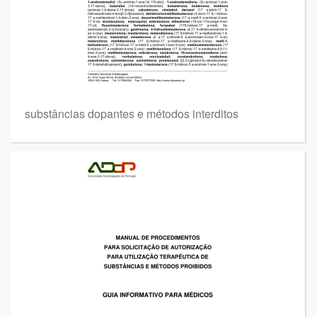
substâncias dopantes e métodos interditos