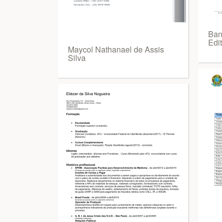
Ban
Edi
Maycol Nathanael de Assis
Silva