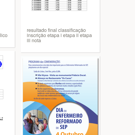
resultado final classificação
lico
inscrição etapa i etapa ii etapa
iii nota