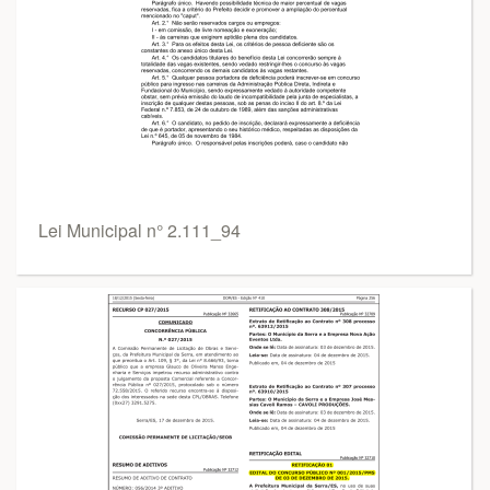
Lei Municipal n° 2.111_94