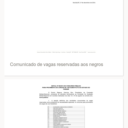
Comunicado de vagas reservadas aos negros