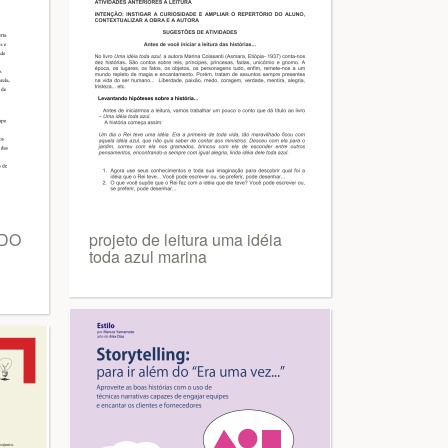
NDO
projeto de leitura uma idéia
toda azul marina