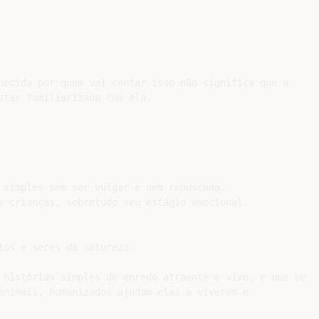
hecida por quem vai contar isso não significa que a

star familiarizada com ela.

 simples sem ser vulgar e nem rebuscada.

s crianças, sobretudo seu estágio emocional.

os e seres da natureza.

 histórias simples de enredo atraente e vivo, e que se

animais, humanizados ajudam elas a viverem e
