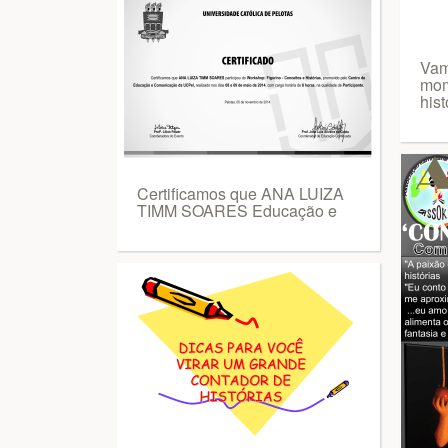
Vamo
mom
hist
Certificamos que ANA LUIZA
TIMM SOARES Educação e