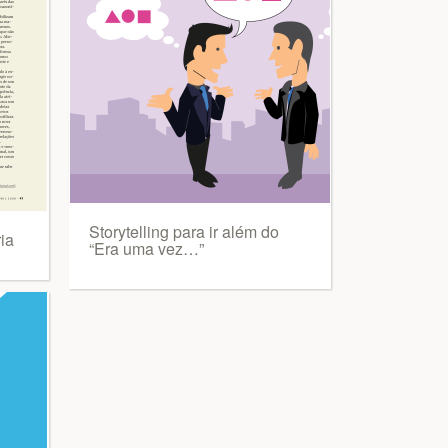
Storytelling para ir além do
ia
“Era uma vez…”