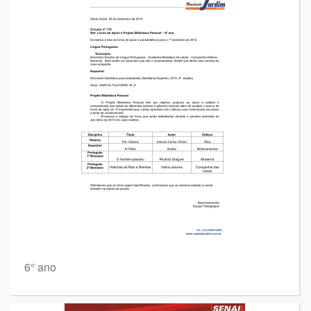
6° ano