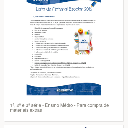
1º, 2º e 3º série - Ensino Médio - Para compra de
materiais extras