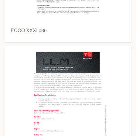
ECCO XXXI p60