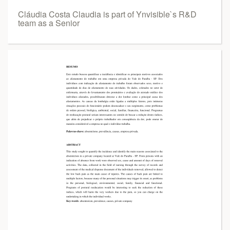
Cláudia Costa Claudia is part of Ynvisible`s R&D
team as a Senior