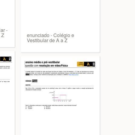
ar -
 Z
enunciado - Colégio e
Vestibular de A a Z