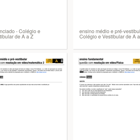
nciado - Colégio e
ensino médio e pré-vestibul
ibular de A a Z
Colégio e Vestibular de A a