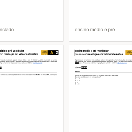
nciado
ensino médio e pré