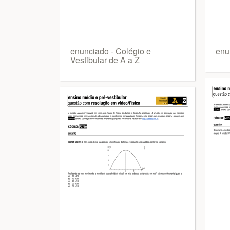
enunciado - Colégio e
enu
Vestibular de A a Z