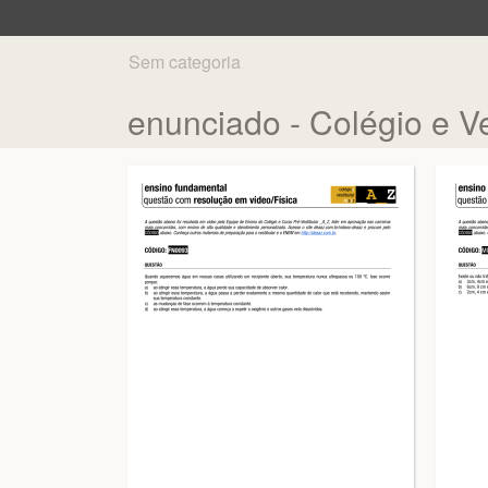
Sem categoria
enunciado - Colégio e Ve