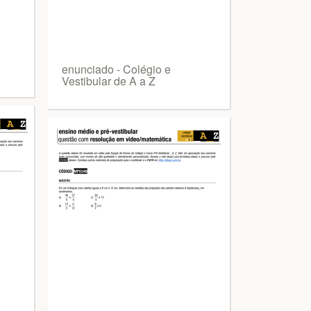
enunciado - Colégio e
Vestibular de A a Z