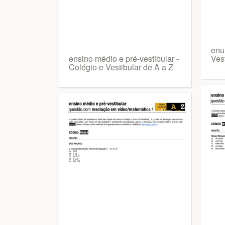
enu
ensino médio e pré-vestibular -
Vest
Colégio e Vestibular de A a Z