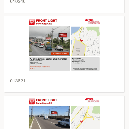
010240
013621