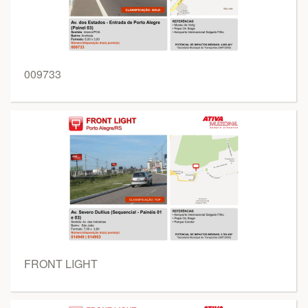
009733
FRONT LIGHT