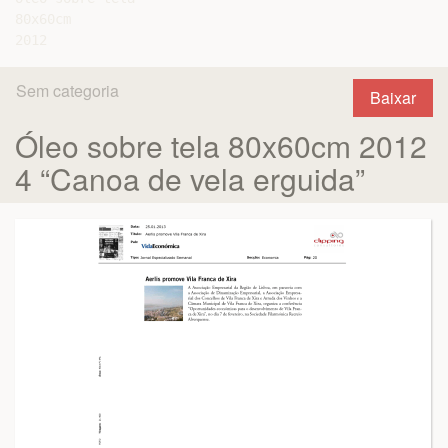
80x60cm

Sem categoria
Baixar
Óleo sobre tela 80x60cm 2012
4 “Canoa de vela erguida”