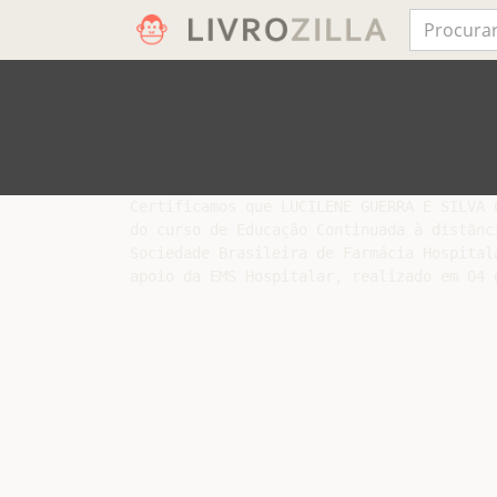
Certificamos que LUCILENE GUERRA E SILVA 
do curso de Educação Continuada à distânc
Sociedade Brasileira de Farmácia Hospital