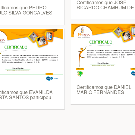
Certificamos que JOSE
tificamos que PEDRO
RICARDO CHAMHUM DE
ULO SILVA GONCALVES
Certificamos que DANIEL
tificamos que EVANILDA
MARIO FERNANDES
TA SANTOS participou