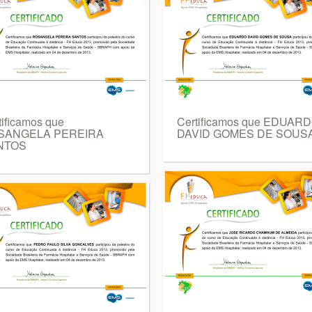
tificamos que
Certificamos que EDUAR
SANGELA PEREIRA
DAVID GOMES DE SOUS
NTOS