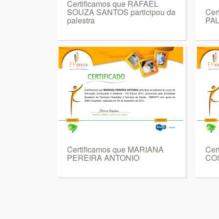
Certificamos que RAFAEL
SOUZA SANTOS participou da
Cer
palestra
PA
Certificamos que MARIANA
Cer
PEREIRA ANTONIO
COS