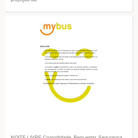
NOITE LIVRE Comodidade, Bem-estar, Segurança