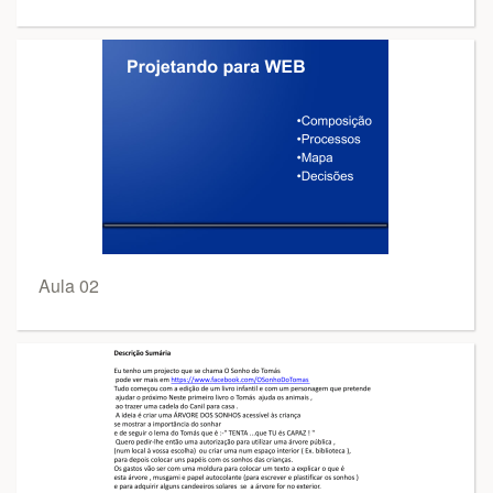
Aula 02