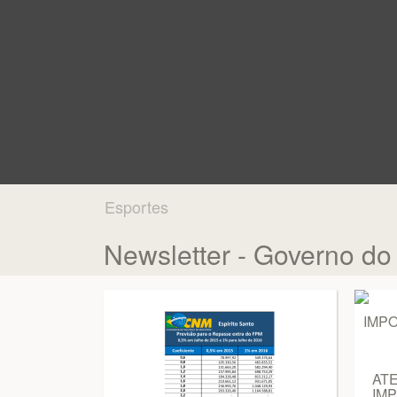
Esportes
Newsletter - Governo do
ATENÇ
IM