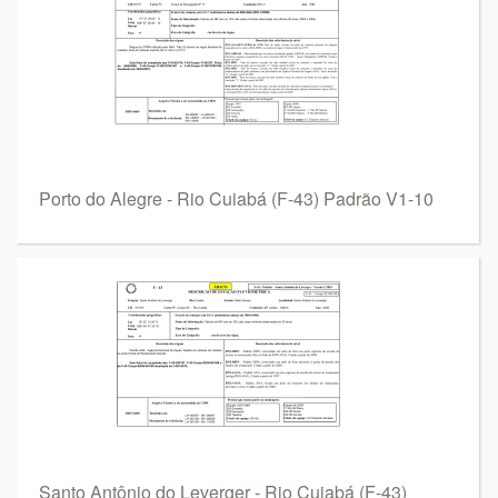
Porto do Alegre - Rio Cuiabá (F-43) Padrão V1-10
Santo Antônio do Leverger - Rio Cuiabá (F-43)