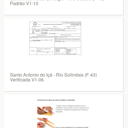
Padrão V1-10
Santo Antonio do Içá - Rio Solimões (F-43)
Verificada V1-06