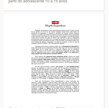
perfil do adolescente 10 a 15 anos