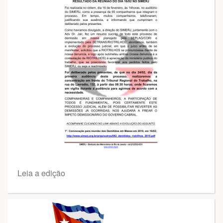
Leia a edição