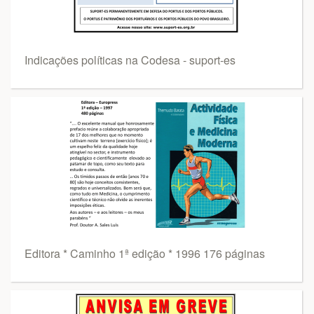
Indicações políticas na Codesa - suport-es
Editora * Caminho 1ª edição * 1996 176 páginas