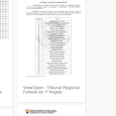
View/Open - Tribunal Regional
e
Federal da 1ª Região