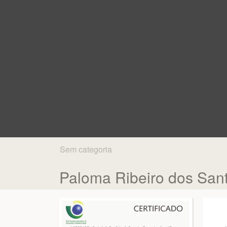
Sem categoria
Paloma Ribeiro dos San