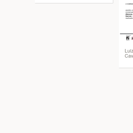
Lui
Cav