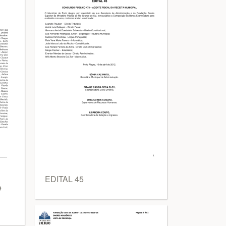
EDITAL 45
e