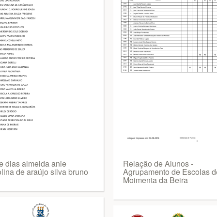
ne dias almeida anie
Relação de Alunos -
lina de araújo silva bruno
Agrupamento de Escolas d
Moimenta da Beira