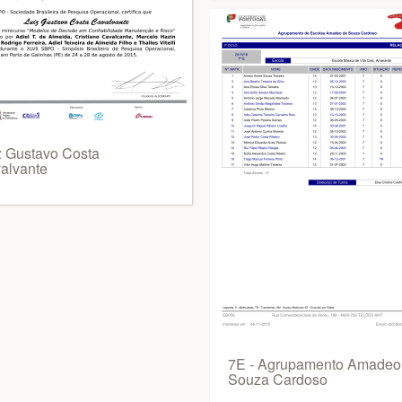
z Gustavo Costa
alvante
7E - Agrupamento Amadeo
Souza Cardoso