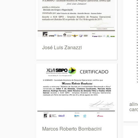
José Luis Zanazzi
ali
caro
Marcos Roberto Bombacini