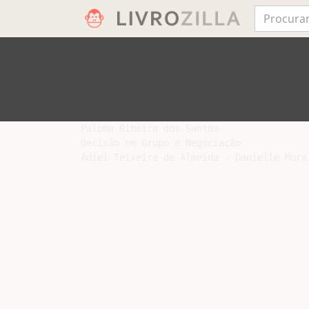
Paloma Ribeiro dos Santos

Decisão em Grupo e Negociação
