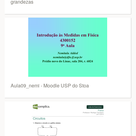
grandezas
Aula09_nemi - Moodle USP do Stoa