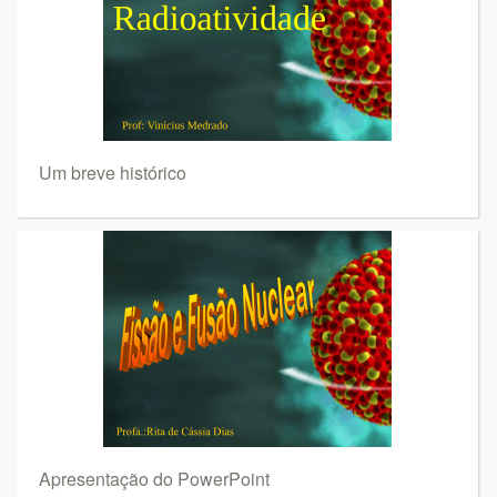
Um breve histórico
Apresentação do PowerPoint