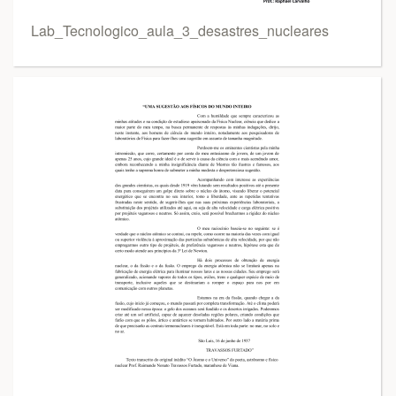
Lab_Tecnologico_aula_3_desastres_nucleares