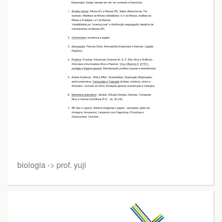
biologia -> prof. yuji