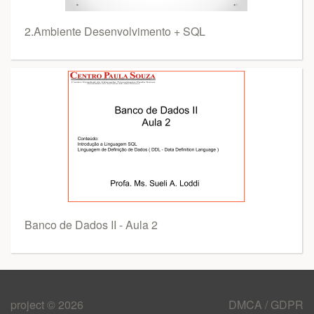
2.Ambiente Desenvolvimento + SQL
Banco de Dados II - Aula 2
project © 2026
DMCA / GDPR