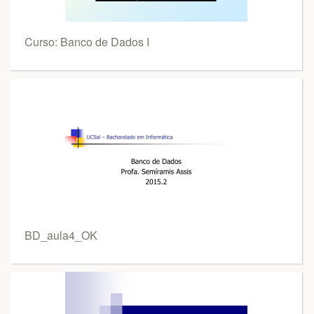
Curso: Banco de Dados I
BD_aula4_OK