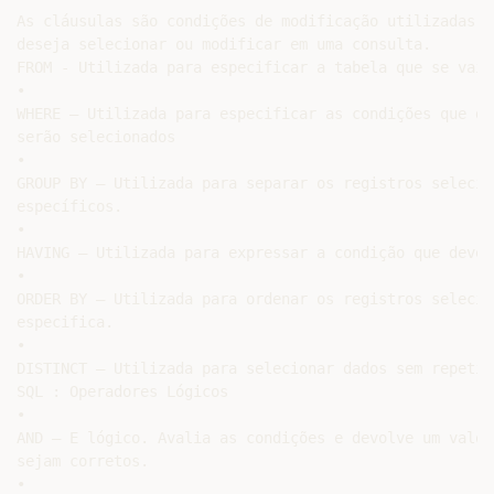
As cláusulas são condições de modificação utilizadas p
deseja selecionar ou modificar em uma consulta.

FROM - Utilizada para especificar a tabela que se vai 
•

WHERE – Utilizada para especificar as condições que de
serão selecionados

•

GROUP BY – Utilizada para separar os registros selecio
específicos.

•

HAVING – Utilizada para expressar a condição que deve 
•

ORDER BY – Utilizada para ordenar os registros selecio
especifica.

•

DISTINCT – Utilizada para selecionar dados sem repetiçã
SQL : Operadores Lógicos

•

AND – E lógico. Avalia as condições e devolve um valor
sejam corretos.

•
