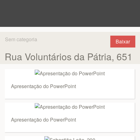
Sem categoria
Baixar
Rua Voluntários da Pátria, 651
Apresentação do PowerPoint
Apresentação do PowerPoint