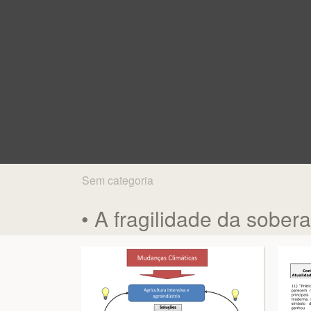
Sem categoria
• A fragilidade da sober