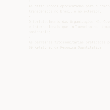
•

As dificuldades apresentadas para a comerc
transgênicos no Brasil e no exterior;

•

O fortalecimento das Organizações Não Gov
e internacionais que influenciam nas toma
ambientais;

•

As barreiras fitossanitárias praticadas p