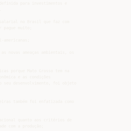
definida para investimentos e



salarial no Brasil que faz com

 pague muito;

-americanas;

 as novas ameaças ambientais, os

icas porque Mato Grosso tem na

nômica e as condições

o seu desenvolvimento, foi objeto

eiras também foi enfatizada como

acional quanto aos critérios de

de com a produção;
