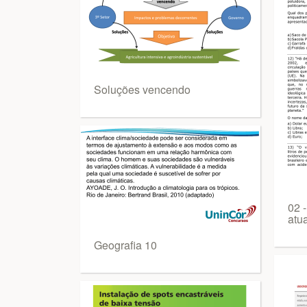
Soluções vencendo
02 
atu
Geografia 10