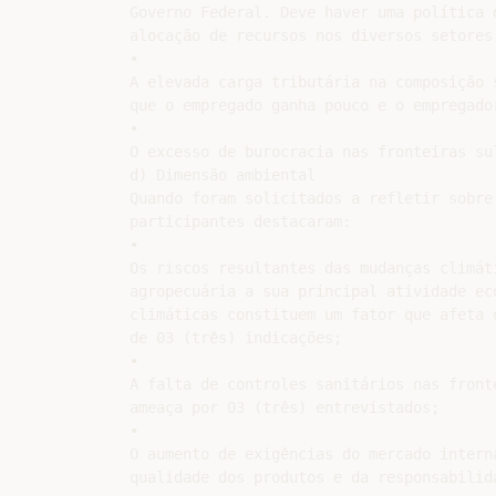
Governo Federal. Deve haver uma política 
alocação de recursos nos diversos setores.
•

A elevada carga tributária na composição 
que o empregado ganha pouco e o empregador
•

O excesso de burocracia nas fronteiras sul
d) Dimensão ambiental

Quando foram solicitados a refletir sobre
participantes destacaram:

•

Os riscos resultantes das mudanças climát
agropecuária a sua principal atividade eco
climáticas constituem um fator que afeta 
de 03 (três) indicações;

•

A falta de controles sanitários nas front
ameaça por 03 (três) entrevistados;

•

O aumento de exigências do mercado intern
qualidade dos produtos e da responsabilida