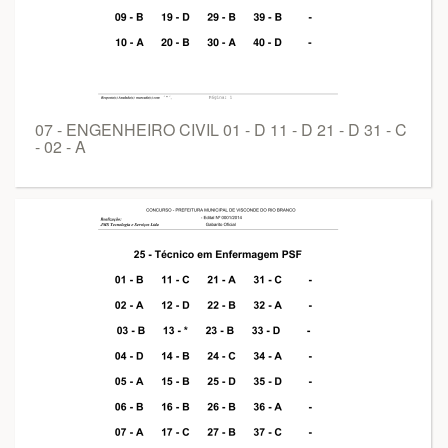
07 - ENGENHEIRO CIVIL 01 - D 11 - D 21 - D 31 - C
- 02 - A