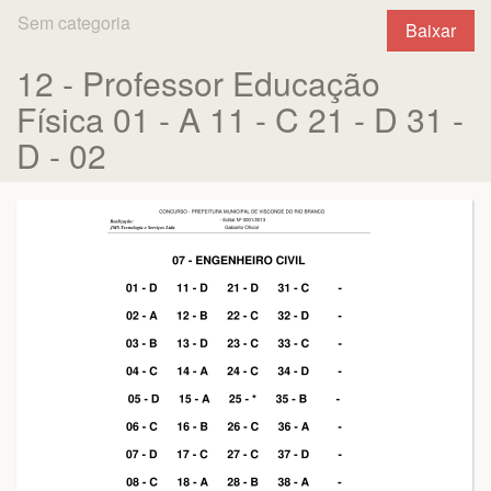
Sem categoria
Baixar
12 - Professor Educação
Física 01 - A 11 - C 21 - D 31 -
D - 02