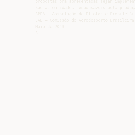
propostas ora apresentadas sejam implemen
São as entidades responsáveis pela produç
APPA – Associação de Pilotos e Proprietári
CAB – Comissão de Aerodesporto Brasileira

Maio de 2013
