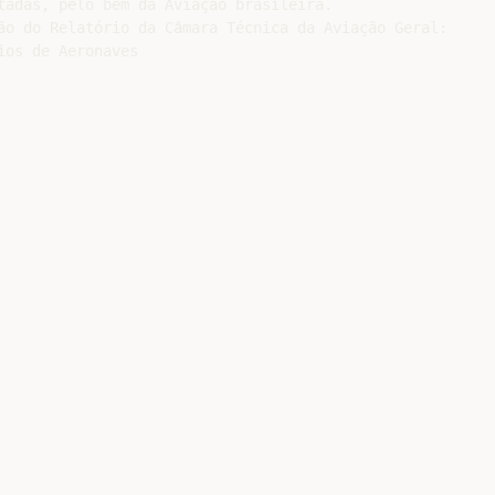
tadas, pelo bem da Aviação brasileira.

ão do Relatório da Câmara Técnica da Aviação Geral:

os de Aeronaves
