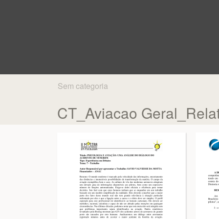
Sem categoria
CT_Aviacao Geral_Rela