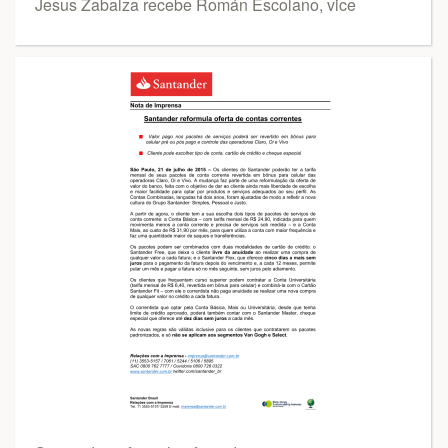
Jesus Zabalza recebe Román Escolano, vice