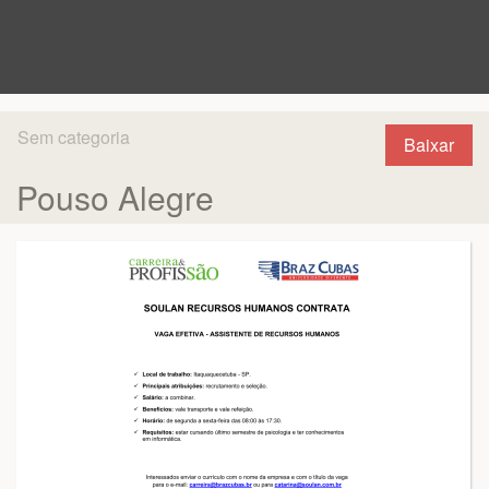
Sem categoria
Baixar
Pouso Alegre