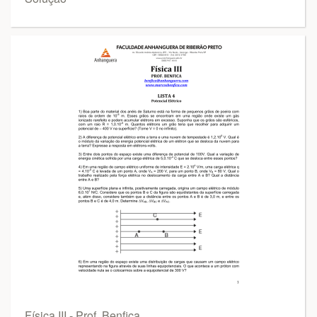
Física III - Prof. Benfica