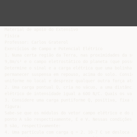
Material de apoio do Extensivo

Física

Professor: Carlos Graterol

Exercícios de Campo e Potencial Elétrico

1. Numa certa região da Terra, nas proximidades da sup
9,8m/s² e o campo eletrostático do planeta (que possui
Determine o sinal e a carga elétrica que uma bolinha d
permanecer suspensa em repouso, acima do solo. Conside
uniforme no local e despreze qualquer outra força atua
2. Uma carga pontual Q, cria no vácuo, a uma distância
elétrico de intensidade igual a 600 N/C. Quais os valo
3. Considere uma carga puntiforme Q, positiva, fixa no
figura:

Sabe-se que os módulos do vetor campo elétrico e do po
ponto A são respectivamente, E e V. Nessas condições, 
B são, respectivamente:

4. Uma partícula com carga q = 2. 10-7 C se desloca do