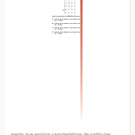
mento que explora características de partículas