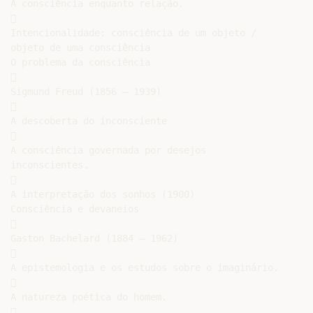
A consciência enquanto relação.



Intencionalidade: consciência de um objeto /

objeto de uma consciência

O problema da consciência



Sigmund Freud (1856 – 1939)



A descoberta do inconsciente



A consciência governada por desejos

inconscientes.



A interpretação dos sonhos (1900)

Consciência e devaneios



Gaston Bachelard (1884 – 1962)



A epistemologia e os estudos sobre o imaginário.



A natureza poética do homem.


