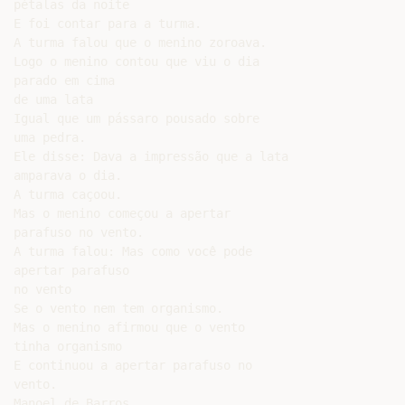
pétalas da noite

E foi contar para a turma.

A turma falou que o menino zoroava.

Logo o menino contou que viu o dia

parado em cima

de uma lata

Igual que um pássaro pousado sobre

uma pedra.

Ele disse: Dava a impressão que a lata

amparava o dia.

A turma caçoou.

Mas o menino começou a apertar

parafuso no vento.

A turma falou: Mas como você pode

apertar parafuso

no vento

Se o vento nem tem organismo.

Mas o menino afirmou que o vento

tinha organismo

E continuou a apertar parafuso no

vento.
