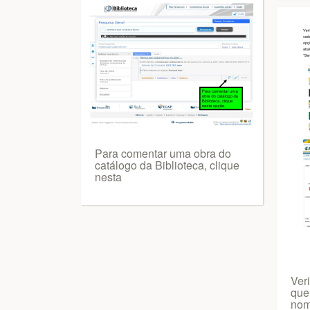
Para comentar uma obra do
catálogo da Biblioteca, clique
nesta
Ver
que
no