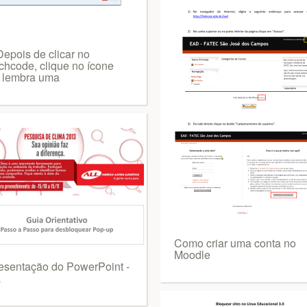
Depois de clicar no
chcode, clique no ícone
 lembra uma
Como criar uma conta no
Moodle
esentação do PowerPoint -
L