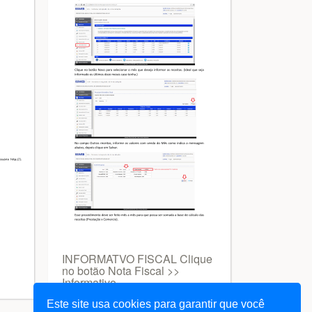
INFORMATVO FISCAL Clique
no botão Nota Fiscal >>
Informativo
Este site usa cookies para garantir que você