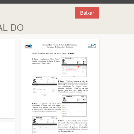
Baixar
AL DO