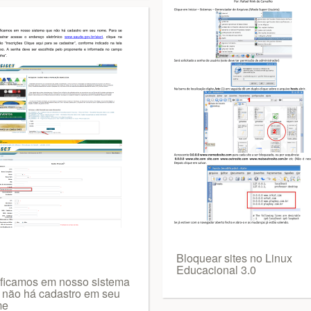
Bloquear sites no Linux
Educacional 3.0
ificamos em nosso sistema
 não há cadastro em seu
me