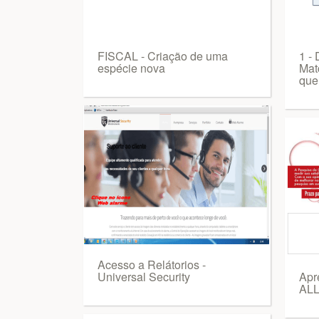
FISCAL - Criação de uma
1 - 
espécie nova
Mat
que
Acesso a Relátorios -
Universal Security
Apr
AL