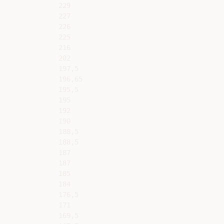
229

227

226

225

216

202

197,5

196,65

195,5

195

192

190

188,5

188,5

187

187

185

184

176,5

171

169,5
