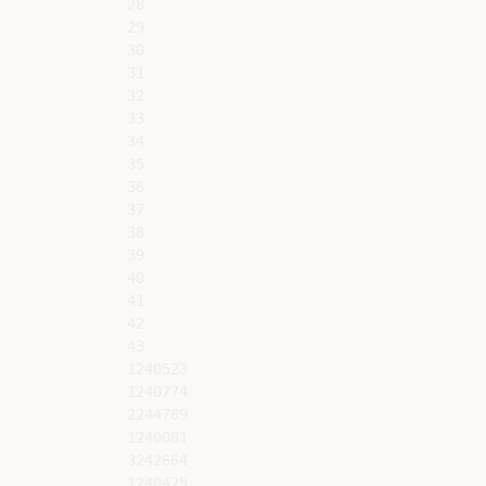
28

29

30

31

32

33

34

35

36

37

38

39

40

41

42

43

1240523

1240774

2244789

1240081

3242664

1240425
