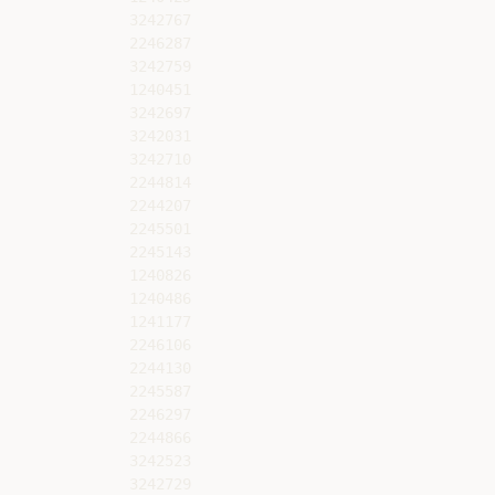
3242767

2246287

3242759

1240451

3242697

3242031

3242710

2244814

2244207

2245501

2245143

1240826

1240486

1241177

2246106

2244130

2245587

2246297

2244866

3242523

3242729
