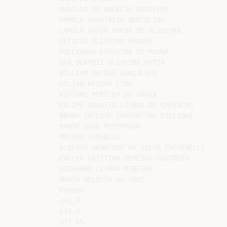
MURILLO DI ANGELIS AGUILERA

PAMELA ANASTACIO BERTOLINI

CAMILA SOUZA ROCHA DE OLIVEIRA

LETICIA OLIVEIRA MENDES

POLLYANNA FERREIRA DE MOURA

ANA BEATRIZ OLIVEIRA MOTTA

WILLIAM ORTEGA GONÇALVES

LILIAN REGINA CIRÓ

VIVIANE PEREIRA DE SOUZA

FELIPE AUGUSTO LISBOA DE CARVALHO

BRUNA TAYLISE LAURENTINO PICCIONI

YAWOR JOSÉ PETERMANN

MYLENA VENANCIO

ALBERTO HENRIQUE DA SILVA FACHINELLI

EVELYN CRISTINA PEREIRA CUSTODIO

GIOVANNA LISBOA RIBEIRO

MARIA HELOISA DA CRUZ

Pontos

242,5

232,5

231,65
