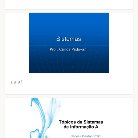
aula1