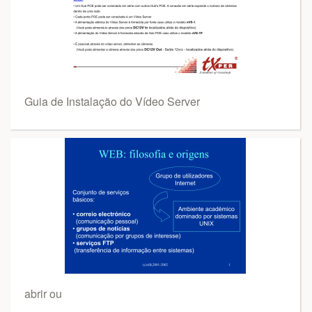
Guia de Instalação do Vídeo Server
abrir ou