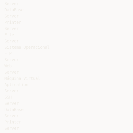
Server

DataBase

Server

Printer

Server

File

Server

Sistema Operacional

FTP

Server

Web

Server

Máquina Virtual

Aplication

Server

SSH

Server

DataBase

Server

Printer

Server
