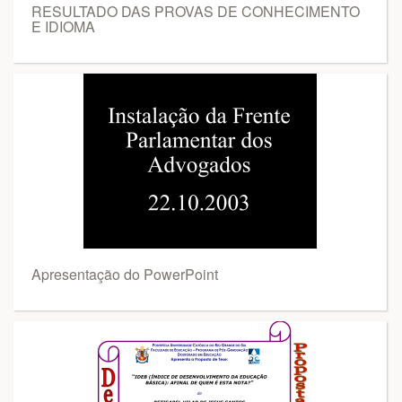
RESULTADO DAS PROVAS DE CONHECIMENTO
E IDIOMA
Apresentação do PowerPoint