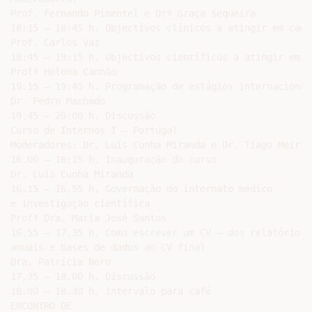
Prof. Fernando Pimentel e Drª Graça Sequeira

18:15 – 18:45 h. Objectivos clínicos a atingir em cada
Prof. Carlos Vaz

18:45 – 19:15 h. Objectivos científicos a atingir em c
Profª Helena Canhão

19:15 – 19:45 h. Programação de estágios internacionai
Dr. Pedro Machado

19:45 – 20:00 h. Discussão

Curso de Internos I – Portugal

Moderadores: Dr. Luís Cunha Miranda e Dr. Tiago Meirinh
16.00 – 16:15 h. Inauguração do curso

Dr. Luís Cunha Miranda

16.15 – 16.55 h. Governação do internato médico

e investigação científica

Profª Dra. Maria José Santos

16.55 – 17.35 h. Como escrever um CV – dos relatórios

anuais e bases de dados ao CV final

Dra. Patrícia Nero

17.35 – 18.00 h. Discussão

18.00 – 18.30 h. Intervalo para café

ENCONTRO DE
