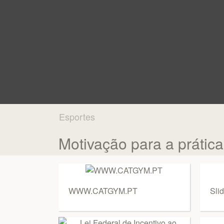
Esportes
Motivação para a prática
WWW.CATGYM.PT
Slid