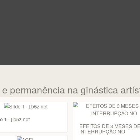
 e permanência na ginástica artís
e 1 - j.b5z.net
EFEITOS DE 3 MESES D
INTERRUPÇÃO NO