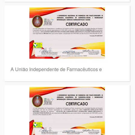
A União Independente de Farmacêuticos e