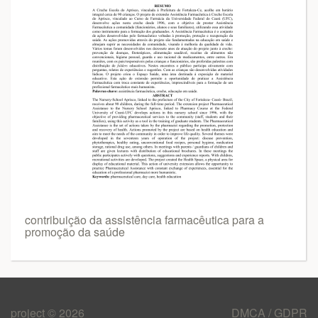
contribuição da assistência farmacêutica para a
promoção da saúde
project © 2026
DMCA / GDPR