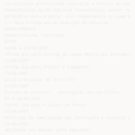
fiscalização profissional sanitária e técnica de empre
farmacêuticos ou de natureza farmacêutica; manter fisc
periódicas para orientar seus responsáveis no cumprime
4 – Novo Cronograma de execução do concurso

PROCEDIMENTOS

Reabertura das Inscrições

DATAS

02/06 a 11/06/2007

Último dia para entrega do Laudo Médico dos portadores
12/06/2007

Último dia para efetuar o Pagamento

12/06/2007

Lista preliminar de Inscritos*

14/06/2007

Período de Recursos - Homologação das Inscrições

15 e 18/06/2007

Edital com data e locais de Prova*

22/06/2007

Resultado da Homologação das Inscrições e Consulta Sal
22/06/2007

APLICAÇÃO DAS PROVAS (DATA PROVÁVEL)
