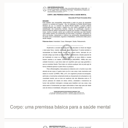
Corpo: uma premissa básica para a saúde mental