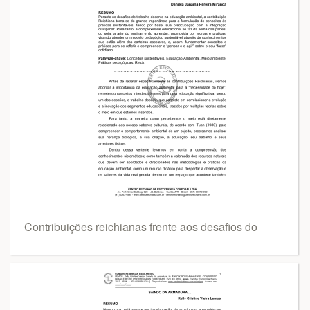
Contribuições reichianas frente aos desafios do