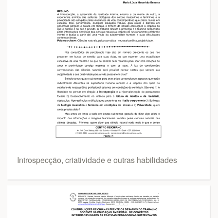
Introspecção, criatividade e outras habilidades