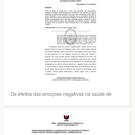
Os efeitos das emoções negativas na saúde de