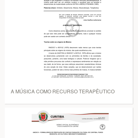
A MÚSICA COMO RECURSO TERAPÊUTICO