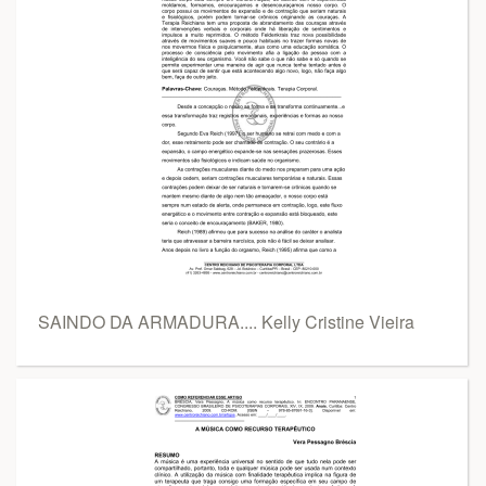
SAINDO DA ARMADURA.... Kelly Cristine Vieira