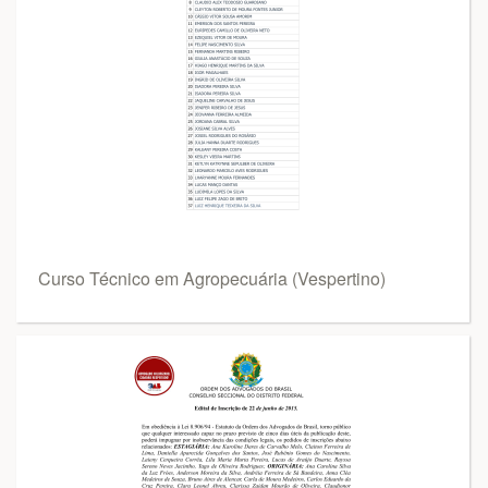
Curso Técnico em Agropecuária (Vespertino)