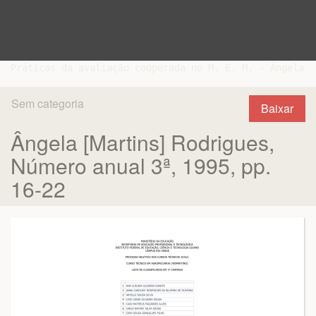
Sem categoria
Baixar
Ângela [Martins] Rodrigues,
Número anual 3ª, 1995, pp.
16-22