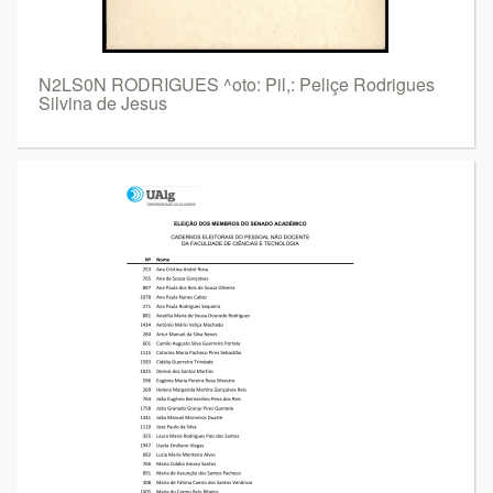
N2LS0N RODRIGUES ^oto: Pil,: Peliçe Rodrigues
Silvina de Jesus