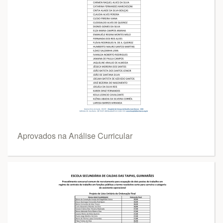
Aprovados na Análise Curricular