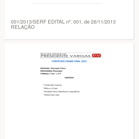
001/2013/SERF EDITAL nº. 001, de 26/11/2013
RELAÇÃO