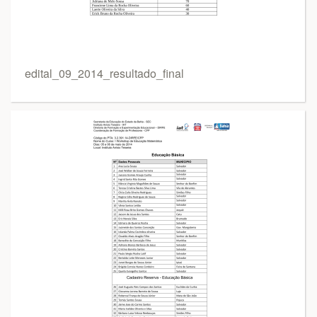
edital_09_2014_resultado_final