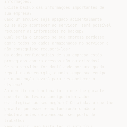
informações;

Existe backup das informações importantes de

sua empresa?

Caso um arquivo seja apagado acidentalmente

ou se algo acontecer ao servidor, será possível

recuperar as informações no backup?

Qual seria o impacto se sua empresa perdesse

agora todos os dados armazenados no servidor e

não conseguisse recuperá-los?

Os dados confidenciais de sua empresa estão

protegidos contra acessos não autorizados?

Se seu servidor for danificado por uma queda

repentina de energia, quanto tempo sua equipe

de manutenção levará para restabelecer o

sistema?

Ao demitir um funcionário, o que lhe garante

que ele não levará consigo informações

estratégicas ao seu negócio? Ou ainda, o que lhe

garante que esse mesmo funcionário não o

sabotará antes de abandonar seu posto de

trabalho?

Sendo assim, não basta ter um antivírus
