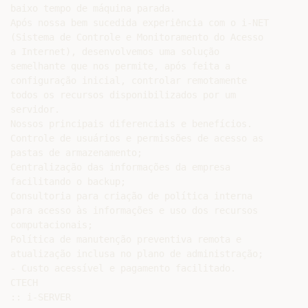
baixo tempo de máquina parada.

Após nossa bem sucedida experiência com o i-NET

(Sistema de Controle e Monitoramento do Acesso

a Internet), desenvolvemos uma solução

semelhante que nos permite, após feita a

configuração inicial, controlar remotamente

todos os recursos disponibilizados por um

servidor.

Nossos principais diferenciais e benefícios.

Controle de usuários e permissões de acesso as

pastas de armazenamento;

Centralização das informações da empresa

facilitando o backup;

Consultoria para criação de política interna

para acesso às informações e uso dos recursos

computacionais;

Política de manutenção preventiva remota e

atualização inclusa no plano de administração;

- Custo acessível e pagamento facilitado.

CTECH

:: i-SERVER
