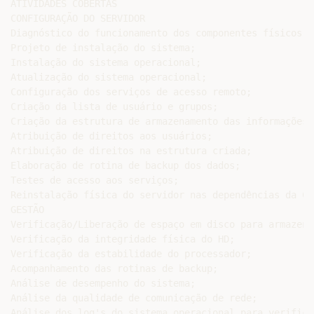
ATIVIDADES COBERTAS

CONFIGURAÇÃO DO SERVIDOR

Diagnóstico do funcionamento dos componentes físicos d
Projeto de instalação do sistema;

Instalação do sistema operacional;

Atualização do sistema operacional;

Configuração dos serviços de acesso remoto;

Criação da lista de usuário e grupos;

Criação da estrutura de armazenamento das informações;

Atribuição de direitos aos usuários;

Atribuição de direitos na estrutura criada;

Elaboração de rotina de backup dos dados;

Testes de acesso aos serviços;

Reinstalação física do servidor nas dependências da CO
GESTÃO

Verificação/Liberação de espaço em disco para armazena
Verificação da integridade física do HD;

Verificação da estabilidade do processador;

Acompanhamento das rotinas de backup;

Análise de desempenho do sistema;

Análise da qualidade de comunicação de rede;

Análise dos log's do sistema operacional para verifica