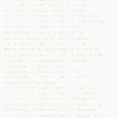
atualizado e um bom firewall, é preciso também

se precaver contra as ameaças internas,

inerentes ao ambiente de uma rede corporativa!

Para isso, é essencial contar com um servidor de

redes confiável, robusto e gerenciado!

Possibilidade de execução de cópias de

segurança (backup) de maneira automática;

Aumento da segurança das informações da

empresa através da implantação de política de

acesso aos arquivos e recursos disponibilizados;

Agilidade e confiabilidade no acesso aos

arquivos por todos os usuários;

Evitar arquivos duplicados pela rede;

Possibilidade de controle sobre o que os usuários

acessam ou tentam acessar;

Esses benefícios todos também estão acessíveis à

pequena e média empresa! Conheça o i-SERVER:

O i-SERVER é uma metodologia de configuração e

administração remota de sistemas servidores de

rede baseada em padronizações para garantir

alto índice de disponibilidade do equipamento e
