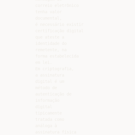
correio eletrônico

tenha valor

documental,

é necessário existir

certificação digital

que ateste a

identidade do

remetente, na

forma estabelecida

em lei.

Em criptografia,

a assinatura

digital é um

método de

autenticação de

informação

digital

tipicamente

tratada como

análoga à

assinatura física
