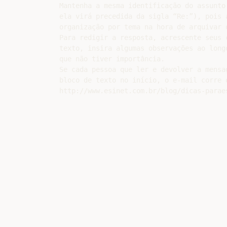
Mantenha a mesma identificação do assunto 
ela virá precedida da sigla “Re:”), pois a
organização por tema na hora de arquivar o
Para redigir a resposta, acrescente seus c
texto, insira algumas observações ao longo
que não tiver importância.

Se cada pessoa que ler e devolver a mensag
bloco de texto no início, o e-mail corre o