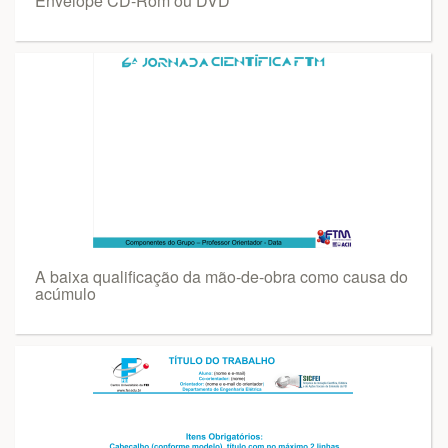
Envelope CD-Rom ou DVD
A baixa qualificação da mão-de-obra como causa do
acúmulo