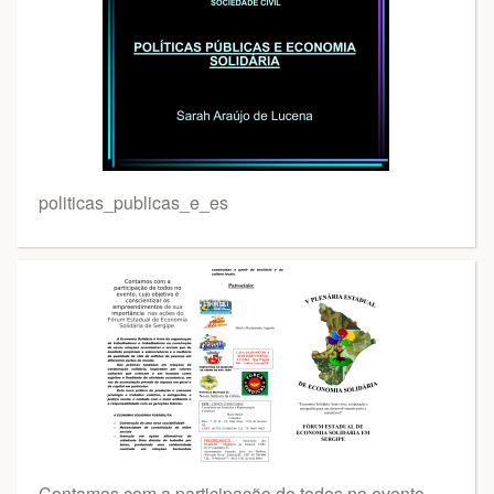
politicas_publicas_e_es
Contamos com a participação de todos no evento,