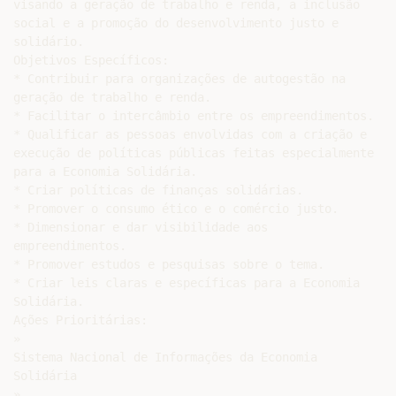
visando a geração de trabalho e renda, a inclusão

social e a promoção do desenvolvimento justo e

solidário.

Objetivos Específicos:

* Contribuir para organizações de autogestão na

geração de trabalho e renda.

* Facilitar o intercâmbio entre os empreendimentos.

* Qualificar as pessoas envolvidas com a criação e

execução de políticas públicas feitas especialmente

para a Economia Solidária.

* Criar políticas de finanças solidárias.

* Promover o consumo ético e o comércio justo.

* Dimensionar e dar visibilidade aos

empreendimentos.

* Promover estudos e pesquisas sobre o tema.

* Criar leis claras e específicas para a Economia

Solidária.

Ações Prioritárias:

»

Sistema Nacional de Informações da Economia

Solidária

»
