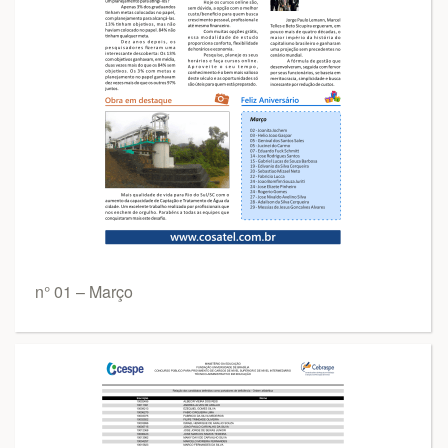
n° 01 – Março