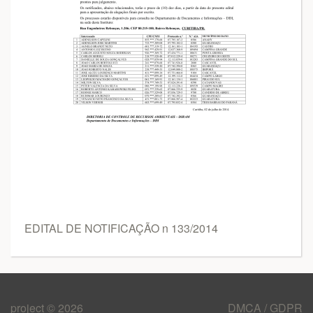
EDITAL DE NOTIFICAÇÃO n 133/2014
project © 2026
DMCA / GDPR