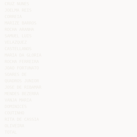
CRUZ NUNES

JOELMA REIS

CORREIA

MARIZE BARROS

ROCHA ARANHA

SAMUEL LUIS

VELAZQUEZ

CASTELLANOS

MARIA DA GLORIA

ROCHA FERREIRA

JOAO FORTUNATO

SOARES DE

QUADROS JUNIOR

JOSE DE RIBAMAR

MENDES BEZERRA

VANJA MARIA

DOMINICES

COUTINHO

RITA DE CASSIA

OLIVEIRA
