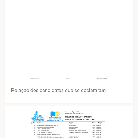
Relação dos candidatos que se declararam