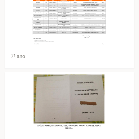
7º ano