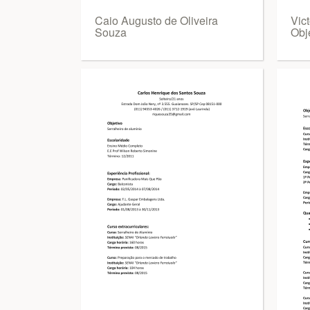
Caio Augusto de Oliveira
Vic
Souza
Obj