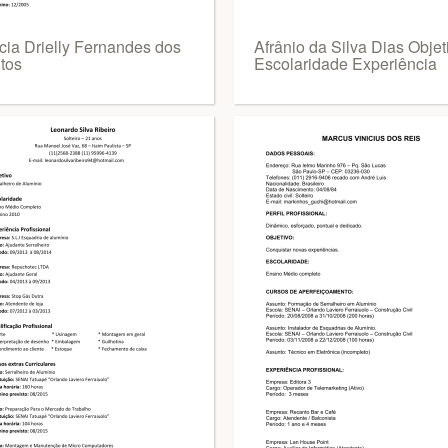
cia Drielly Fernandes dos
Afrânio da Silva Dias Objet
tos
Escolaridade Experiência