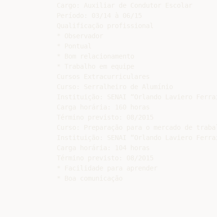
Cargo: Auxiliar de Condutor Escolar

Período: 03/14 à 06/15

Qualificação profissional

* Observador

* Pontual

* Bom relacionamento

* Trabalho em equipe

Cursos Extracurriculares

Curso: Serralheiro de Alumínio

Instituição: SENAI “Orlando Laviero Ferrai
Carga horária: 160 horas

Término previsto: 08/2015

Curso: Preparação para o mercado de trabal
Instituição: SENAI “Orlando Laviero Ferrai
Carga horária: 104 horas

Término previsto: 08/2015

* Facilidade para aprender
