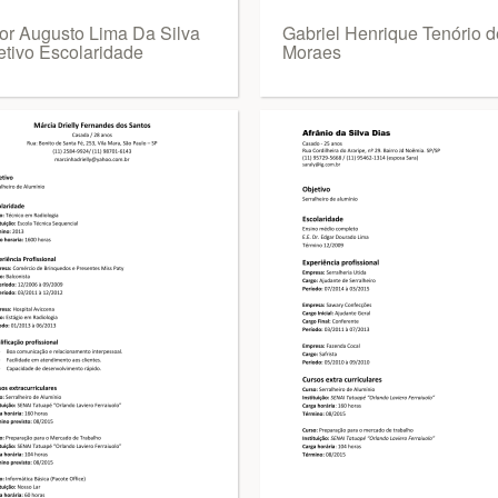
tor Augusto Lima Da Silva
Gabriel Henrique Tenório d
etivo Escolaridade
Moraes