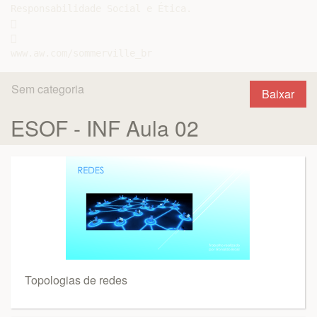
Responsabilidade Social e Ética.





Sem categoria
Baixar
ESOF - INF Aula 02
Topologias de redes