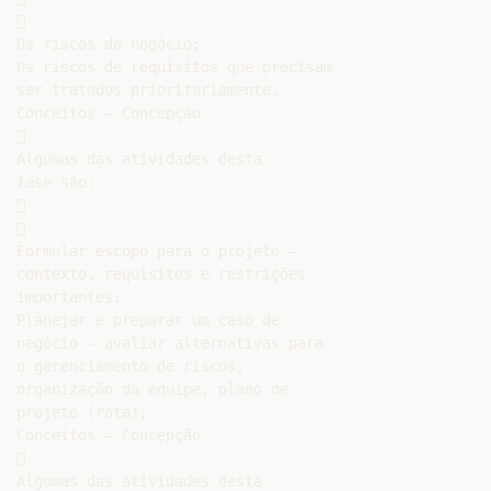


Os riscos do negócio;

Os riscos de requisitos que precisam

ser tratados prioritariamente.

Conceitos – Concepção



Algumas das atividades desta

fase são:





Formular escopo para o projeto –

contexto, requisitos e restrições

importantes;

Planejar e preparar um caso de

negócio - avaliar alternativas para

o gerenciamento de riscos,

organização da equipe, plano de

projeto (rota);

Conceitos – Concepção



Algumas das atividades desta
