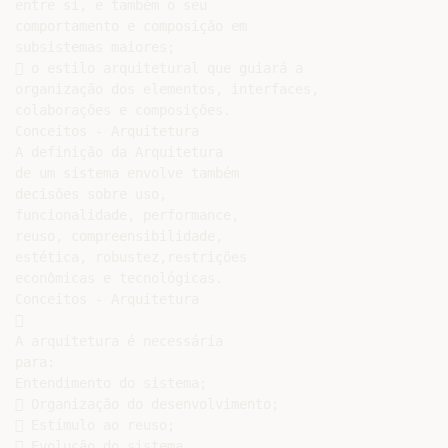
entre si, e também o seu

comportamento e composição em

subsistemas maiores;

 o estilo arquitetural que guiará a

organização dos elementos, interfaces,

colaborações e composições.

Conceitos - Arquitetura

A definição da Arquitetura

de um sistema envolve também

decisões sobre uso,

funcionalidade, performance,

reuso, compreensibilidade,

estética, robustez,restrições

econômicas e tecnológicas.

Conceitos - Arquitetura



A arquitetura é necessária

para:

Entendimento do sistema;

 Organização do desenvolvimento;

 Estímulo ao reuso;

 Evolução do sistema.
