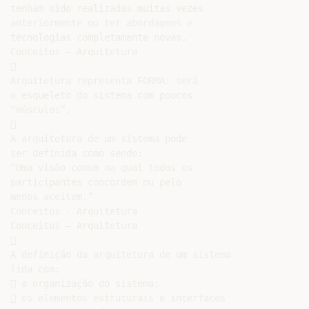
tenham sido realizadas muitas vezes

anteriormente ou ter abordagens e

tecnologias completamente novas.

Conceitos – Arquitetura



Arquitetura representa FORMA: será

o esqueleto do sistema com poucos

“músculos”.



A arquitetura de um sistema pode

ser definida como sendo:

“Uma visão comum na qual todos os

participantes concordem ou pelo

menos aceitem.”

Conceitos - Arquitetura

Conceitos – Arquitetura



A definição da arquitetura de um sistema

lida com:

 a organização do sistema;

 os elementos estruturais e interfaces
