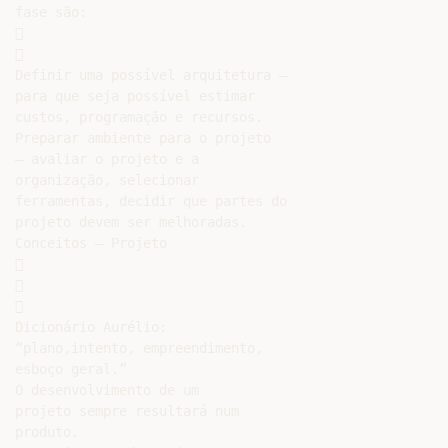
fase são:





Definir uma possível arquitetura –

para que seja possível estimar

custos, programação e recursos.

Preparar ambiente para o projeto

– avaliar o projeto e a

organização, selecionar

ferramentas, decidir que partes do

projeto devem ser melhoradas.

Conceitos – Projeto







Dicionário Aurélio:

“plano,intento, empreendimento,

esboço geral.”

O desenvolvimento de um

projeto sempre resultará num

produto.
