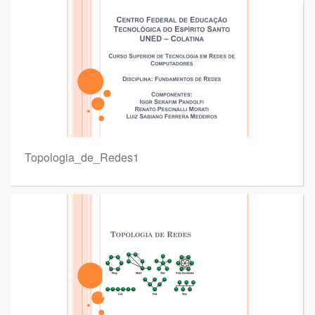
Topologia_de_Redes1