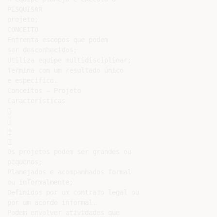
PESQUISAR

projeto;

CONCEITO

Enfrenta escopos que podem

ser desconhecidos;

Utiliza equipe multidisciplinar;

Termina com um resultado único

e específico.

Conceitos – Projeto

Características









Os projetos podem ser grandes ou

pequenos;

Planejados e acompanhados formal

ou informalmente;

Definidos por um contrato legal ou

por um acordo informal.

Podem envolver atividades que
