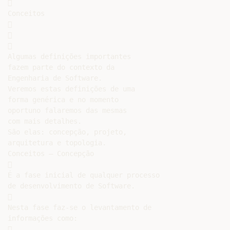


Conceitos







Algumas definições importantes

fazem parte do contexto da

Engenharia de Software.

Veremos estas definições de uma

forma genérica e no momento

oportuno falaremos das mesmas

com mais detalhes.

São elas: concepção, projeto,

arquitetura e topologia.

Conceitos – Concepção



É a fase inicial de qualquer processo

de desenvolvimento de Software.



Nesta fase faz-se o levantamento de

informações como:


