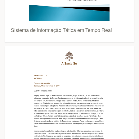
Sistema de Informação Tática em Tempo Real