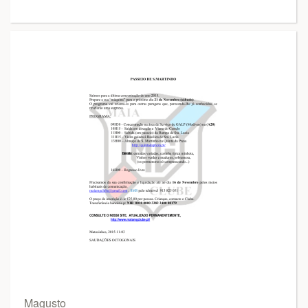
Magusto